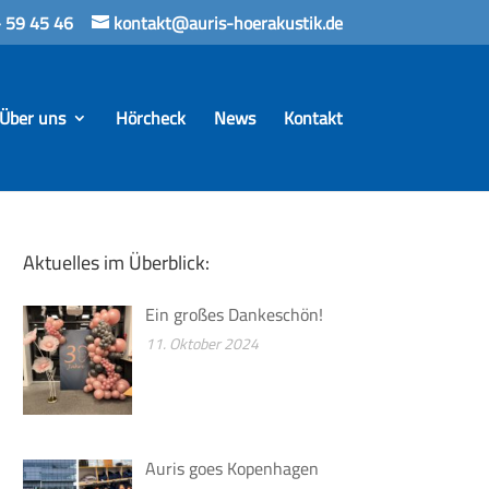
 59 45 46
kontakt@auris-hoerakustik.de
Über uns
Hörcheck
News
Kontakt
Aktuelles im Überblick:
Ein großes Dankeschön!
11. Oktober 2024
Auris goes Kopenhagen