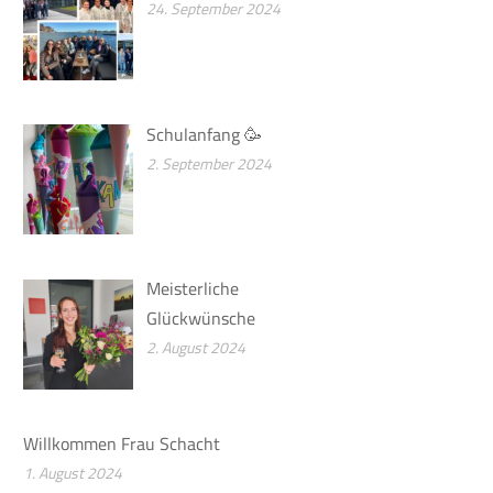
24. September 2024
Schulanfang 🥳
2. September 2024
Meisterliche
Glückwünsche
2. August 2024
Willkommen Frau Schacht
1. August 2024