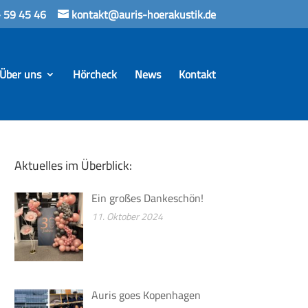
 59 45 46
kontakt@auris-hoerakustik.de
Über uns
Hörcheck
News
Kontakt
Aktuelles im Überblick:
Ein großes Dankeschön!
11. Oktober 2024
Auris goes Kopenhagen