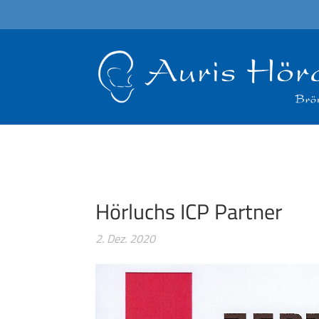
Hörluchs ICP Partner
2. Dez. 2020