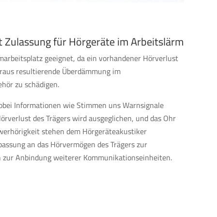
 Zulassung für Hörgeräte im Arbeitslärm
arbeitsplatz geeignet, da ein vorhandener Hörverlust
 daraus resultierende Überdämmung im
hör zu schädigen.
obei Informationen wie Stimmen uns Warnsignale
 Hörverlust des Trägers wird ausgeglichen, und das Ohr
hwerhörigkeit stehen dem Hörgeräteakustiker
npassung an das Hörvermögen des Trägers zur
h zur Anbindung weiterer Kommunikationseinheiten.