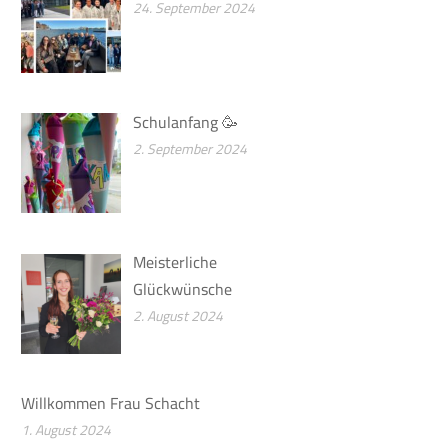
24. September 2024
Schulanfang 🥳
2. September 2024
Meisterliche
Glückwünsche
2. August 2024
Willkommen Frau Schacht
1. August 2024