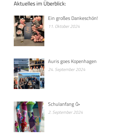
Aktuelles im Überblick:
Ein großes Dankeschön!
11. Oktober 2024
Auris goes Kopenhagen
24. September 2024
Schulanfang 🥳
2. September 2024