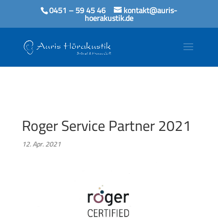
0451 – 59 45 46
kontakt@auris-
hoerakustik.de
Roger Service Partner 2021
12. Apr. 2021